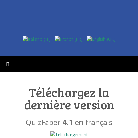
Téléchargez la
dernière version
QuizFaber
4.1
en français