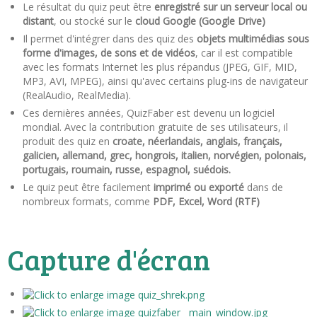
Le résultat du quiz peut être
enregistré sur un serveur local ou
distant
, ou stocké sur le
cloud Google (Google Drive)
Il permet d'intégrer dans des quiz des
objets multimédias
sous
forme d'images, de sons et de vidéos
, car il est compatible
avec les formats Internet les plus répandus (JPEG, GIF, MID,
MP3, AVI, MPEG), ainsi qu'avec certains plug-ins de navigateur
(RealAudio, RealMedia).
Ces dernières années, QuizFaber est devenu un logiciel
mondial. Avec la contribution gratuite de ses utilisateurs, il
produit des quiz en
croate, néerlandais, anglais, français,
galicien, allemand, grec, hongrois, italien, norvégien, polonais,
portugais, roumain, russe, espagnol, suédois.
Le quiz peut être facilement
imprimé ou exporté
dans de
nombreux formats, comme
PDF, Excel, Word (RTF)
Capture d'écran